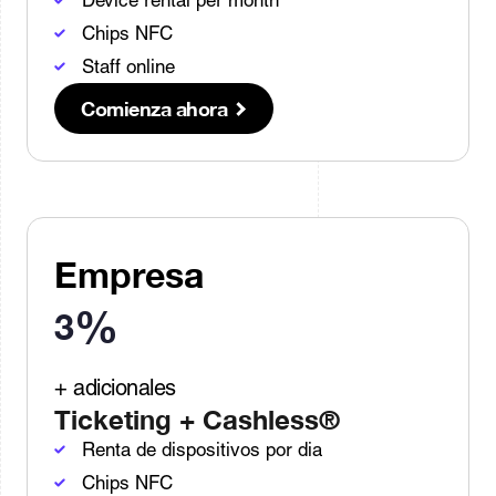
Device rental per month
Chips NFC
Staff online
Comienza ahora
Empresa
%
3
+ adicionales
Ticketing + Cashless®
Renta de dispositivos por dia
Chips NFC