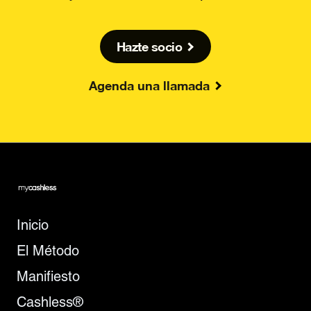
Hazte socio
Agenda una llamada
Inicio
El Método
Manifiesto
Cashless®