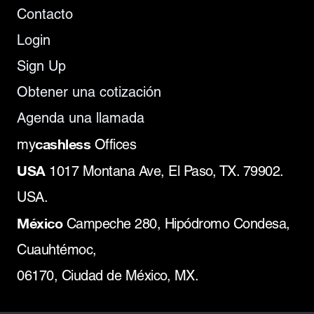
Contacto
Login
Sign Up
Obtener una cotización
Agenda una llamada
cashless
my
Offices
USA
1017 Montana Ave, El Paso, TX. 79902.
USA.
México
Campeche 280, Hipódromo Condesa,
Cuauhtémoc,
06170, Ciudad de México, MX.