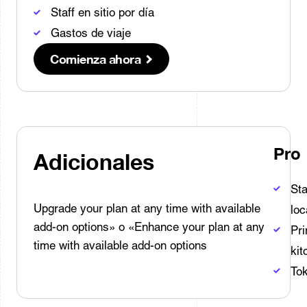
Staff en sitio por día
Gastos de viaje
Comienza ahora
Pro
Adicionales
Sta
Upgrade your plan at any time with available
loc
add-on options» o «Enhance your plan at any
Pri
time with available add-on options
kit
To