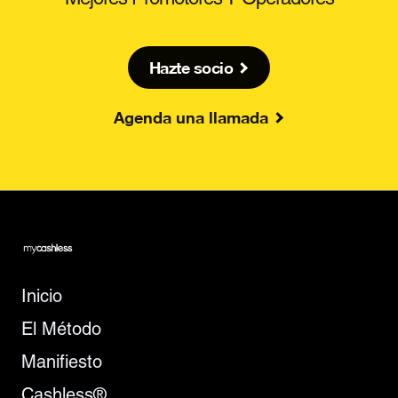
Hazte socio
Agenda una llamada
Inicio
El Método
Manifiesto
Cashless®