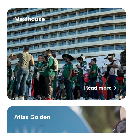
Mexihouse
Read more
Atlas Golden