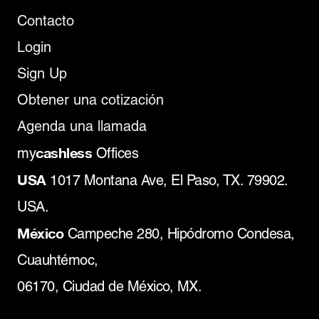
Contacto
Login
Sign Up
Obtener una cotización
Agenda una llamada
cashless
my
Offices
USA
1017 Montana Ave, El Paso, TX. 79902.
USA.
México
Campeche 280, Hipódromo Condesa,
Cuauhtémoc,
06170, Ciudad de México, MX.