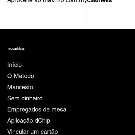
Aproveite ao máximo com my
Início
O Método
Manifesto
Sem dinheiro
Empregados de mesa
Aplicação dChip
Vincular um cartão