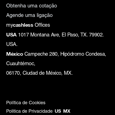
Obtenha uma cotação
Agende uma ligação
cashless
my
Offices
USA
1017 Montana Ave, El Paso, TX. 79902.
USA.
México
Campeche 280, Hipódromo Condesa,
Cuauhtémoc,
06170, Ciudad de México, MX.
Política de Cookies
US
MX
Politica de Privacidade