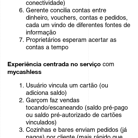
conectividade)
Gerente concilia contas entre
Sign In
dinheiro, vouchers, contas e pedidos,
cada um vindo de diferentes fontes de
informação
Proprietários esperam acertar as
contas a tempo
Experiência centrada no serviço
com
mycashless
Usuário vincula um cartão (ou
adiciona saldo)
Garçom faz vendas
tocando/escaneando (saldo pré-pago
ou saldo pré-autorizado de cartões
vinculados)
Cozinhas e bares enviam pedidos (já
pagos) por cliente (mais rápido que